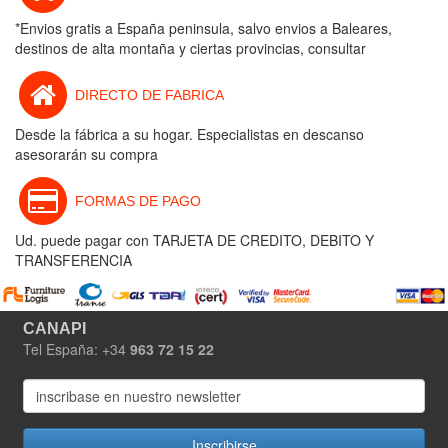
*Envios gratis a España peninsula, salvo envios a Baleares,
destinos de alta montaña y ciertas provincias, consultar
DIRECTO DE FABRICA
Desde la fábrica a su hogar. Especialistas en descanso
asesorarán su compra
FORMAS DE PAGO
Ud. puede pagar con TARJETA DE CREDITO, DEBITO Y
TRANSFERENCIA
CANAPI
Tel España: +34
963 72 15 22
Inscribirse