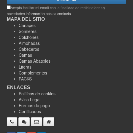
Acepto facilitar mi email con la finalidad de recibir ofertas y
novedades.
información básica contacto
MAPA DEL SITIO
Canapes
Somieres
Colchones
Almohadas
Cabeceros
Camas
Camas Abatibles
Literas
Complementos
PACKS
ENLACES
Politicas de cookies
Aviso Legal
Formas de pago
Certificados