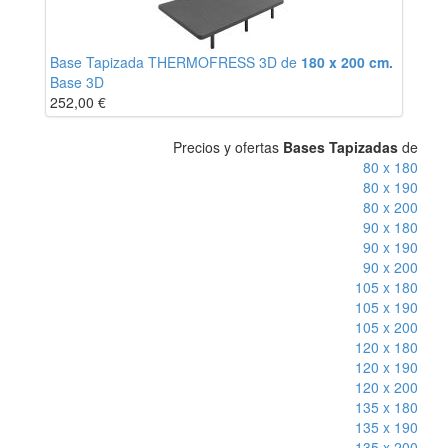
Base Tapizada THERMOFRESS 3D de
180 x 200 cm.
Base 3D
252,00
€
Precios y ofertas
Bases Tapizadas
de
80 x 180
80 x 190
80 x 200
90 x 180
90 x 190
90 x 200
105 x 180
105 x 190
105 x 200
120 x 180
120 x 190
120 x 200
135 x 180
135 x 190
135 x 200