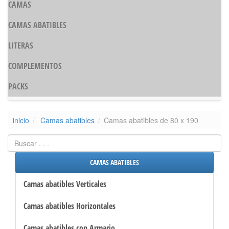
CAMAS
CAMAS ABATIBLES
LITERAS
COMPLEMENTOS
PACKS
inicio
Camas abatibles
Camas abatibles de 80 x 190
CAMAS ABATIBLES
Camas abatibles Verticales
Camas abatibles Horizontales
Camas abatibles con Armario