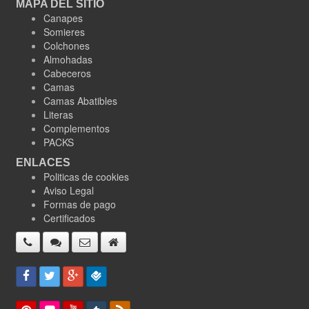
MAPA DEL SITIO
Canapes
Somieres
Colchones
Almohadas
Cabeceros
Camas
Camas Abatibles
Literas
Complementos
PACKS
ENLACES
Politicas de cookies
Aviso Legal
Formas de pago
Certificados