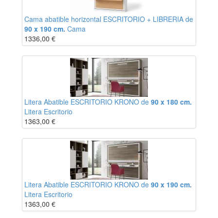
Cama abatible horizontal ESCRITORIO + LIBRERIA de
90 x 190 cm.
Cama
1336,00
€
Litera Abatible ESCRITORIO KRONO de
90 x 180 cm.
Litera Escritorio
1363,00
€
Litera Abatible ESCRITORIO KRONO de
90 x 190 cm.
Litera Escritorio
1363,00
€