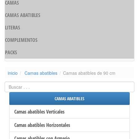
CAMAS
CAMAS ABATIBLES
LITERAS
COMPLEMENTOS
PACKS
inicio
Camas abatibles
Camas abatibles de 90 cm
CAMAS ABATIBLES
Camas abatibles Verticales
Camas abatibles Horizontales
Camas abatibles con Armario