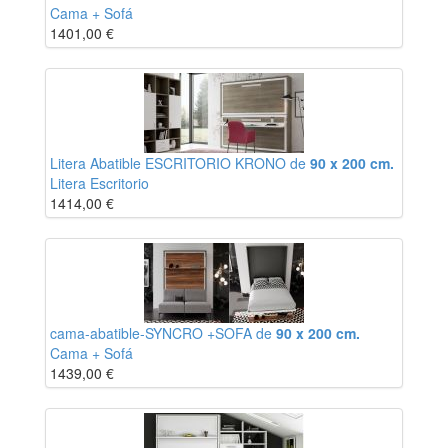
Cama + Sofá
1401,00
€
Litera Abatible ESCRITORIO KRONO de
90 x 200 cm.
Litera Escritorio
1414,00
€
cama-abatible-SYNCRO +SOFA de
90 x 200 cm.
Cama + Sofá
1439,00
€