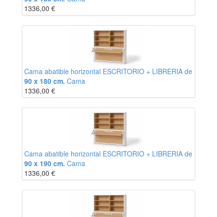
1336,00
€
Cama abatible horizontal ESCRITORIO + LIBRERIA de
90 x 180 cm.
Cama
1336,00
€
Cama abatible horizontal ESCRITORIO + LIBRERIA de
90 x 190 cm.
Cama
1336,00
€