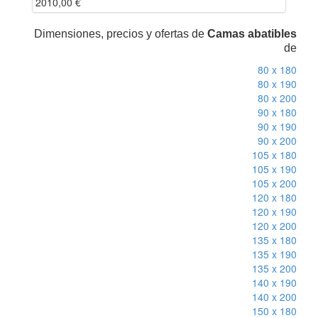
2010,00
€
Dimensiones, precios y ofertas de
Camas abatibles
de
80 x 180
80 x 190
80 x 200
90 x 180
90 x 190
90 x 200
105 x 180
105 x 190
105 x 200
120 x 180
120 x 190
120 x 200
135 x 180
135 x 190
135 x 200
140 x 190
140 x 200
150 x 180