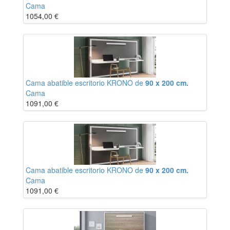
Cama
1054,00
€
Cama abatible escritorio KRONO de
90 x 200 cm.
Cama
1091,00
€
Cama abatible escritorio KRONO de
90 x 200 cm.
Cama
1091,00
€