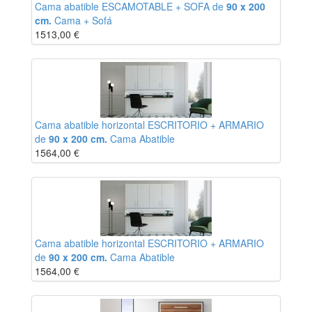
Cama abatible ESCAMOTABLE + SOFA de
90 x 200
cm.
Cama + Sofá
1513,00
€
Cama abatible horizontal ESCRITORIO + ARMARIO
de
90 x 200 cm.
Cama Abatible
1564,00
€
Cama abatible horizontal ESCRITORIO + ARMARIO
de
90 x 200 cm.
Cama Abatible
1564,00
€