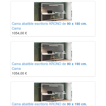
Cama abatible escritorio KRONO de
90 x 180 cm.
Cama
1054,00
€
Cama abatible escritorio KRONO de
90 x 190 cm.
Cama
1054,00
€
Cama abatible escritorio KRONO de
90 x 190 cm.