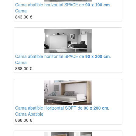
Cama abatible horizontal SPACE de
90 x 190 cm.
Cama
843,00
€
Cama abatible horizontal SPACE de
90 x 200 cm.
Cama
868,00
€
Cama abatible Horizontal SOFT de
90 x 200 cm.
Cama Abatible
868,00
€