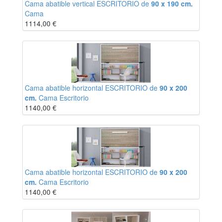
Cama abatible vertical ESCRITORIO de
90 x 190 cm.
Cama
1114,00
€
Cama abatible horizontal ESCRITORIO de
90 x 200
cm.
Cama Escritorio
1140,00
€
Cama abatible horizontal ESCRITORIO de
90 x 200
cm.
Cama Escritorio
1140,00
€