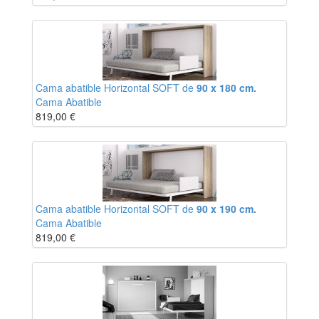
Cama abatible Horizontal SOFT de
90 x 180 cm.
Cama Abatible
819,00
€
Cama abatible Horizontal SOFT de
90 x 190 cm.
Cama Abatible
819,00
€