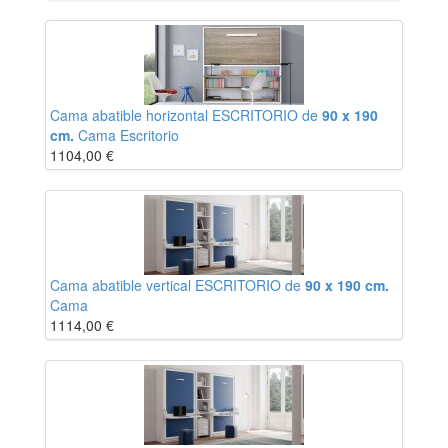
Cama abatible horizontal ESCRITORIO de
90 x 190
cm.
Cama Escritorio
1104,00
€
Cama abatible vertical ESCRITORIO de
90 x 190 cm.
Cama
1114,00
€