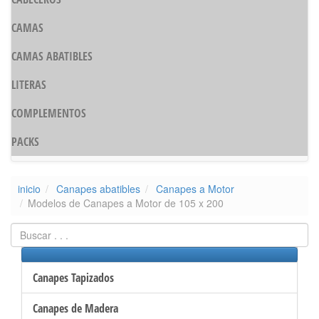
CAMAS
CAMAS ABATIBLES
LITERAS
COMPLEMENTOS
PACKS
inicio
Canapes abatibles
Canapes a Motor
Modelos de Canapes a Motor de 105 x 200
Canapes Tapizados
Canapes de Madera