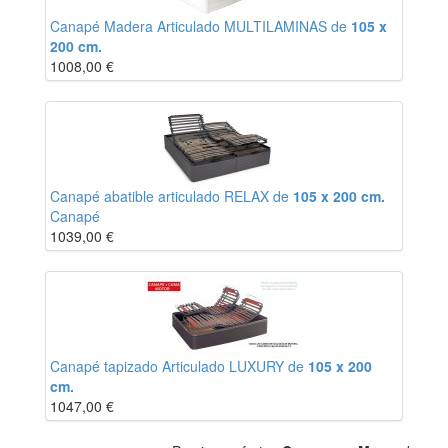
Canapé Madera Articulado MULTILAMINAS de
105 x
200 cm.
1008,00
€
Canapé abatible articulado RELAX de
105 x 200 cm.
Canapé
1039,00
€
Canapé tapizado Articulado LUXURY de
105 x 200
cm.
1047,00
€