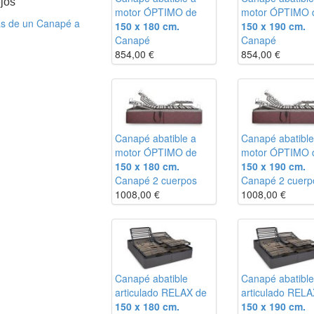
jos
motor ÓPTIMO de
motor ÓPTIMO 
as de un Canapé a
150 x 180 cm.
150 x 190 cm.
Canapé
Canapé
854,00
€
854,00
€
m
m
m
Canapé abatible a
Canapé abatible
m
motor ÓPTIMO de
motor ÓPTIMO 
m
150 x 180 cm.
150 x 190 cm.
m
Canapé 2 cuerpos
Canapé 2 cuerp
m
1008,00
€
1008,00
€
Canapé abatible
Canapé abatible
articulado RELAX de
articulado RELA
150 x 180 cm.
150 x 190 cm.