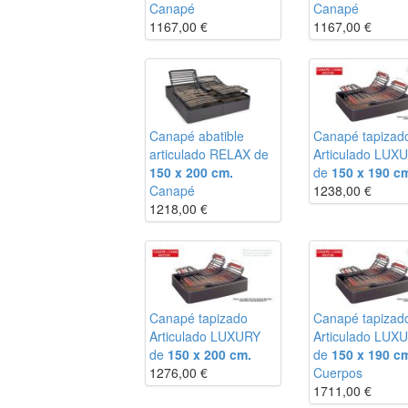
Canapé
Canapé
1167,00
€
1167,00
€
Canapé abatible
Canapé tapizad
articulado RELAX de
Articulado LUX
150 x 200 cm.
de
150 x 190 c
Canapé
1238,00
€
1218,00
€
Canapé tapizado
Canapé tapizad
Articulado LUXURY
Articulado LUX
de
150 x 200 cm.
de
150 x 190 c
1276,00
€
Cuerpos
1711,00
€