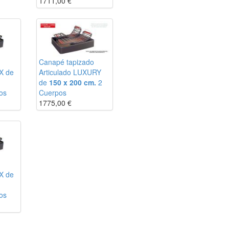
1711,00
€
Canapé tapizado
X de
Articulado LUXURY
de
150 x 200 cm.
2
os
Cuerpos
1775,00
€
X de
os