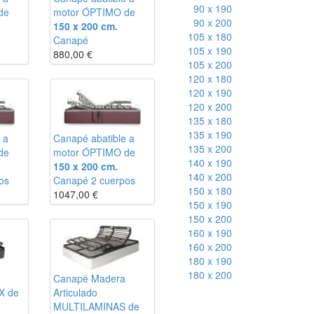
90 x 190
de
motor ÓPTIMO de
90 x 200
150 x 200 cm.
105 x 180
Canapé
105 x 190
880,00
€
105 x 200
120 x 180
120 x 190
120 x 200
135 x 180
135 x 190
 a
Canapé abatible a
135 x 200
de
motor ÓPTIMO de
140 x 190
150 x 200 cm.
140 x 200
os
Canapé 2 cuerpos
150 x 180
1047,00
€
150 x 190
150 x 200
160 x 190
160 x 200
180 x 190
180 x 200
Canapé Madera
X de
Articulado
MULTILAMINAS de