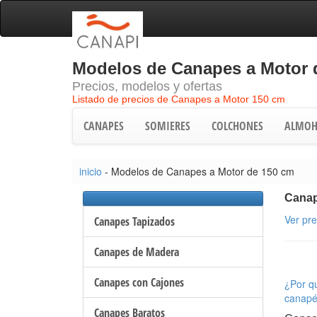
Modelos de Canapes a Motor 
Precios, modelos y ofertas
Listado de precios de Canapes a Motor 150 cm
CANAPES
SOMIERES
COLCHONES
ALMOH
inicio
- Modelos de Canapes a Motor de 150 cm
Canap
Ver pr
Canapes Tapizados
Canapes de Madera
Canapes con Cajones
¿Por qu
canapé
Canapes Baratos