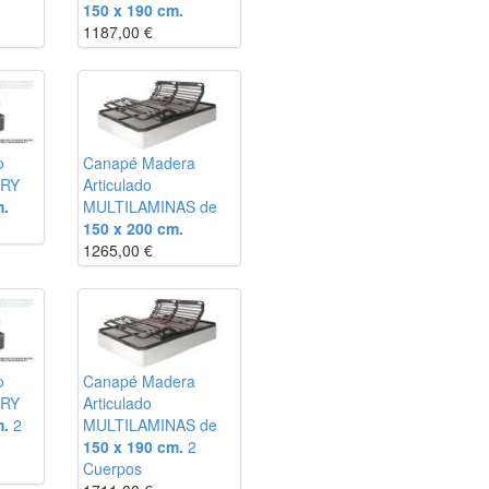
150 x 190 cm.
1187,00
€
o
Canapé Madera
URY
Articulado
m.
MULTILAMINAS de
150 x 200 cm.
1265,00
€
o
Canapé Madera
URY
Articulado
m.
2
MULTILAMINAS de
150 x 190 cm.
2
Cuerpos