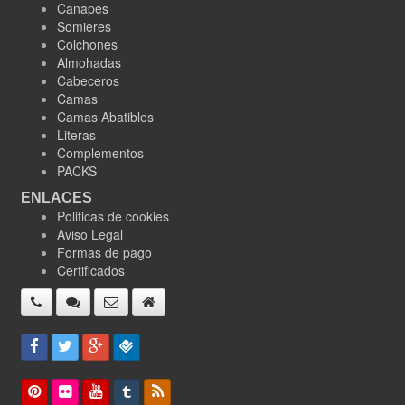
Canapes
Somieres
Colchones
Almohadas
Cabeceros
Camas
Camas Abatibles
Literas
Complementos
PACKS
ENLACES
Politicas de cookies
Aviso Legal
Formas de pago
Certificados