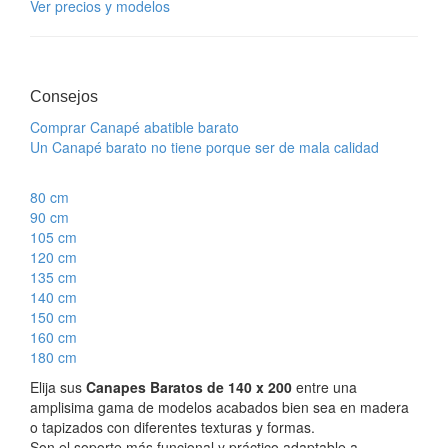
Ver precios y modelos
Consejos
Comprar Canapé abatible barato
Un Canapé barato no tiene porque ser de mala calidad
80 cm
90 cm
105 cm
120 cm
135 cm
140 cm
150 cm
160 cm
180 cm
Elija sus
Canapes Baratos de 140 x 200
entre una
amplisima gama de modelos acabados bien sea en madera
o tapizados con diferentes texturas y formas.
Son el soporte más funcional y práctico adaptable a