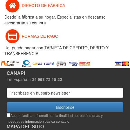
DIRECTO DE FABRICA
Desde la fábrica a su hogar. Especialistas en descanso
asesorarán su compra
FORMAS DE PAGO
Ud. puede pagar con TARJETA DE CREDITO, DEBITO Y
TRANSFERENCIA
CANAPI
Tel España: +34
963 72 15 22
Inscribirse
Acepto facilitar mi email con la finalidad de recibir ofertas y
novedades.
información básica contacto
MAPA DEL SITIO