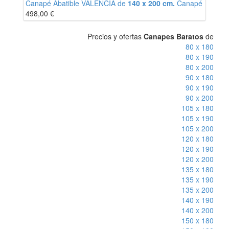
Canapé Abatible VALENCIA de
140 x 200 cm.
Canapé
498,00
€
Precios y ofertas
Canapes Baratos
de
80 x 180
80 x 190
80 x 200
90 x 180
90 x 190
90 x 200
105 x 180
105 x 190
105 x 200
120 x 180
120 x 190
120 x 200
135 x 180
135 x 190
135 x 200
140 x 190
140 x 200
150 x 180