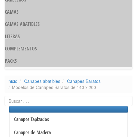
CAMAS
CAMAS ABATIBLES
LITERAS
COMPLEMENTOS
PACKS
inicio
Canapes abatibles
Canapes Baratos
Modelos de Canapes Baratos de 140 x 200
Canapes Tapizados
Canapes de Madera