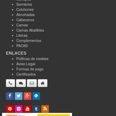
Somieres
Colchones
Almohadas
Cabeceros
Camas
Camas Abatibles
Literas
Complementos
PACKS
ENLACES
Politicas de cookies
Aviso Legal
Formas de pago
Certificados