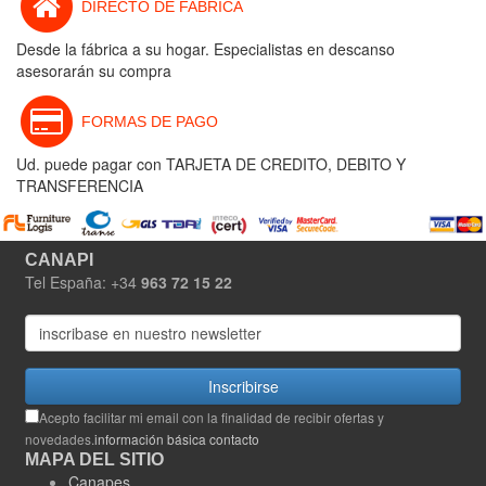
DIRECTO DE FABRICA
Desde la fábrica a su hogar. Especialistas en descanso
asesorarán su compra
FORMAS DE PAGO
Ud. puede pagar con TARJETA DE CREDITO, DEBITO Y
TRANSFERENCIA
CANAPI
Tel España: +34
963 72 15 22
Inscribirse
Acepto facilitar mi email con la finalidad de recibir ofertas y
novedades.
información básica contacto
MAPA DEL SITIO
Canapes