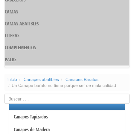
CAMAS
CAMAS ABATIBLES
LITERAS
COMPLEMENTOS
PACKS
inicio
Canapes abatibles
Canapes Baratos
Un Canapé barato no tiene porque ser de mala calidad
Canapes Tapizados
Canapes de Madera