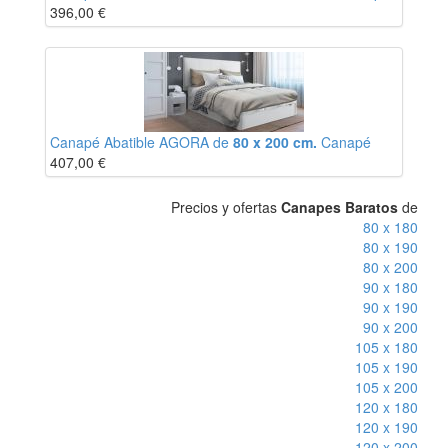
396,00
€
Canapé Abatible AGORA de
80 x 200 cm.
Canapé
407,00
€
Precios y ofertas
Canapes Baratos
de
80 x 180
80 x 190
80 x 200
90 x 180
90 x 190
90 x 200
105 x 180
105 x 190
105 x 200
120 x 180
120 x 190
120 x 200