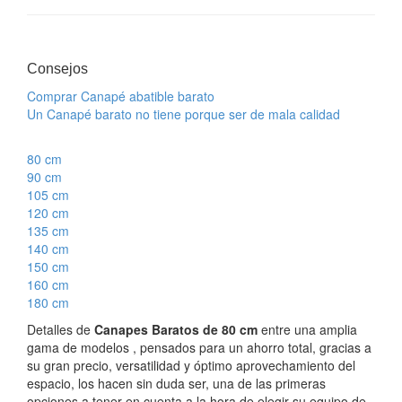
Consejos
Comprar Canapé abatible barato
Un Canapé barato no tiene porque ser de mala calidad
80 cm
90 cm
105 cm
120 cm
135 cm
140 cm
150 cm
160 cm
180 cm
Detalles de
Canapes Baratos de 80 cm
entre una amplia
gama de modelos , pensados para un ahorro total, gracias a
su gran precio, versatilidad y óptimo aprovechamiento del
espacio, los hacen sin duda ser, una de las primeras
opciones a tener en cuenta a la hora de elegir su equipo de