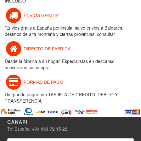
INCLUIDO
ENVIOS GRATIS*
*Envios gratis a España peninsula, salvo envios a Baleares,
destinos de alta montaña y ciertas provincias, consultar
DIRECTO DE FABRICA
Desde la fábrica a su hogar. Especialistas en descanso
asesorarán su compra
FORMAS DE PAGO
Ud. puede pagar con TARJETA DE CREDITO, DEBITO Y
TRANSFERENCIA
CANAPI
Tel España: +34
963 72 15 22