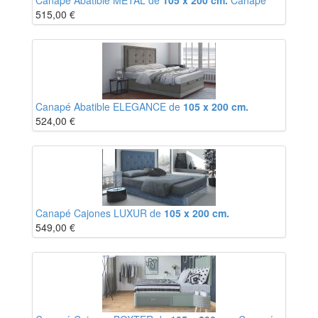
Canapé Abatible METAL de
105 x 200 cm.
Canapé
515,00
€
Canapé Abatible ELEGANCE de
105 x 200 cm.
524,00
€
Canapé Cajones LUXUR de
105 x 200 cm.
549,00
€