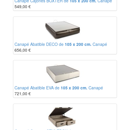
Canapé Cajones BOXTER de
105 x 200 cm.
Canapé
549,00
€
Canapé Abatible DECO de
105 x 200 cm.
Canapé
656,00
€
Canapé Abatible EVA de
105 x 200 cm.
Canapé
721,00
€