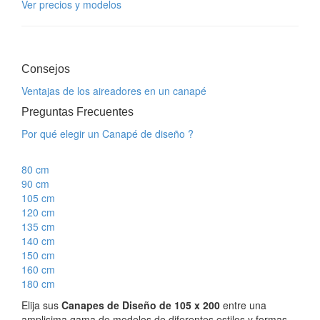
Ver precios y modelos
Consejos
Ventajas de los aireadores en un canapé
Preguntas Frecuentes
Por qué elegir un Canapé de diseño ?
80 cm
90 cm
105 cm
120 cm
135 cm
140 cm
150 cm
160 cm
180 cm
Elija sus
Canapes de Diseño de 105 x 200
entre una
amplisima gama de modelos de diferentes estilos y formas,