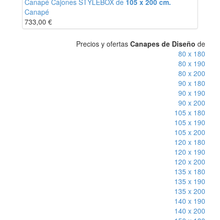
Canapé Cajones STYLEBOX de
105 x 200 cm.
Canapé
733,00
€
Precios y ofertas
Canapes de Diseño
de
80 x 180
80 x 190
80 x 200
90 x 180
90 x 190
90 x 200
105 x 180
105 x 190
105 x 200
120 x 180
120 x 190
120 x 200
135 x 180
135 x 190
135 x 200
140 x 190
140 x 200