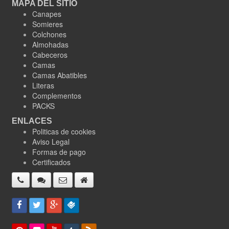
MAPA DEL SITIO
Canapes
Somieres
Colchones
Almohadas
Cabeceros
Camas
Camas Abatibles
Literas
Complementos
PACKS
ENLACES
Politicas de cookies
Aviso Legal
Formas de pago
Certificados