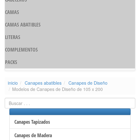
CAMAS
CAMAS ABATIBLES
LITERAS
COMPLEMENTOS
PACKS
inicio
Canapes abatibles
Canapes de Diseño
Modelos de Canapes de Diseño de 105 x 200
Canapes Tapizados
Canapes de Madera