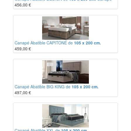
456,00
€
Canapé Abatible CAPITONÉ de
105 x 200 cm.
459,00
€
Canapé Abatible BIG KING de
105 x 200 cm.
497,00
€
Canapé Abatible XXL de
105 x 200 cm.