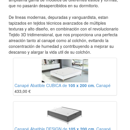
que no pasarán desapercibidos en su dormitorio.
De lineas modernas, depuradas y vanguardista, estan
tapizados en tejidos técnicos avanzados de múltiples
texturas y alto diseño, en combinación con el revolucionario
Tejido 3D tridimensional, que nos proporciona una perfecta
aireación tanto al canapé como al colchón, evitando la
concentración de humedad y contribuyendo a mejorar su
descanso y alargar la vida util de su colchón.
Canapé Abatible CUBICA de
105 x 200 cm.
Canapé
433,00
€
Canapé Abatible DESIGN de
105 x 200 cm.
Canapé