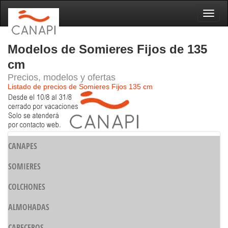
Naveg
Modelos de Somieres Fijos de 135
cm
Precios, modelos y ofertas
Listado de precios de Somieres Fijos 135 cm
CANAPES
SOMIERES
COLCHONES
ALMOHADAS
CABECEROS