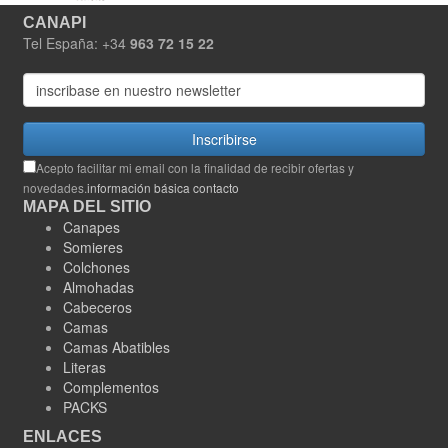
CANAPI
Tel España: +34
963 72 15 22
Inscribirse
Acepto facilitar mi email con la finalidad de recibir ofertas y
novedades.
información básica contacto
MAPA DEL SITIO
Canapes
Somieres
Colchones
Almohadas
Cabeceros
Camas
Camas Abatibles
Literas
Complementos
PACKS
ENLACES