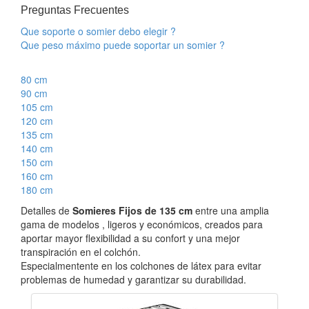
Preguntas Frecuentes
Que soporte o somier debo elegir ?
Que peso máximo puede soportar un somier ?
80 cm
90 cm
105 cm
120 cm
135 cm
140 cm
150 cm
160 cm
180 cm
Detalles de
Somieres Fijos de 135 cm
entre una amplia
gama de modelos , ligeros y económicos, creados para
aportar mayor flexibilidad a su confort y una mejor
transpiración en el colchón.
Especialmentente en los colchones de látex para evitar
problemas de humedad y garantizar su durabilidad.