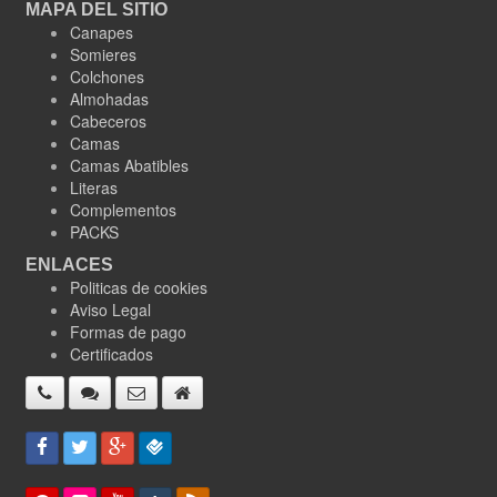
MAPA DEL SITIO
Canapes
Somieres
Colchones
Almohadas
Cabeceros
Camas
Camas Abatibles
Literas
Complementos
PACKS
ENLACES
Politicas de cookies
Aviso Legal
Formas de pago
Certificados