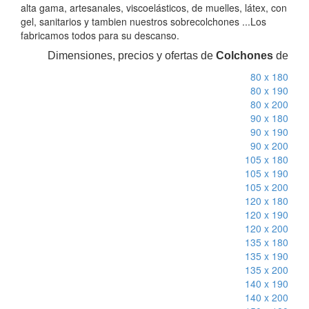
alta gama, artesanales, viscoelásticos, de muelles, látex, con
gel, sanitarios y tambien nuestros sobrecolchones ...Los
fabricamos todos para su descanso.
Dimensiones, precios y ofertas de
Colchones
de
80 x 180
80 x 190
80 x 200
90 x 180
90 x 190
90 x 200
105 x 180
105 x 190
105 x 200
120 x 180
120 x 190
120 x 200
135 x 180
135 x 190
135 x 200
140 x 190
140 x 200