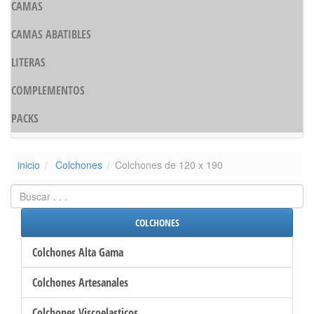
CAMAS
CAMAS ABATIBLES
LITERAS
COMPLEMENTOS
PACKS
inicio
Colchones
Colchones de 120 x 190
COLCHONES
Colchones Alta Gama
Colchones Artesanales
Colchones Viscoelasticos