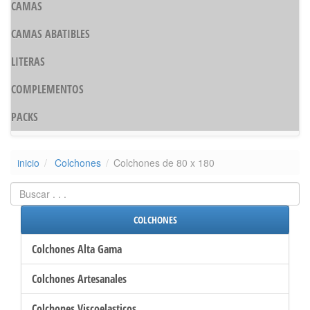
CAMAS
CAMAS ABATIBLES
LITERAS
COMPLEMENTOS
PACKS
inicio
Colchones
Colchones de 80 x 180
COLCHONES
Colchones Alta Gama
Colchones Artesanales
Colchones Viscoelasticos