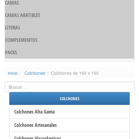
CAMAS
CAMAS ABATIBLES
LITERAS
COMPLEMENTOS
PACKS
inicio
Colchones
Colchones de 160 x 190
COLCHONES
Colchones Alta Gama
Colchones Artesanales
Colchones Viscoelasticos