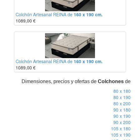
Colchón Artesanal REINA de
160 x 190 cm.
1089,00
€
Colchón Artesanal REINA de
160 x 190 cm.
1089,00
€
Dimensiones, precios y ofertas de
Colchones
de
80 x 180
80 x 190
80 x 200
90 x 180
90 x 190
90 x 200
105 x 180
105 x 190