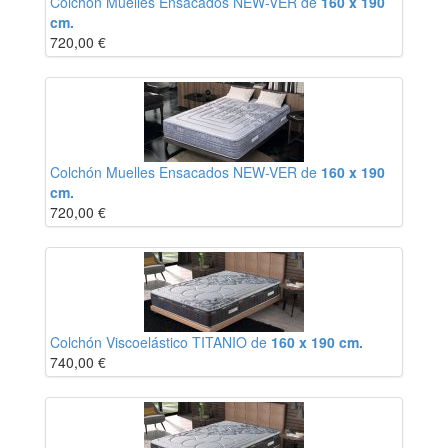
Colchón Muelles Ensacados NEW-VER de
160 x 190
cm.
720,00
€
Colchón Muelles Ensacados NEW-VER de
160 x 190
cm.
720,00
€
Colchón Viscoelástico TITANIO de
160 x 190 cm.
740,00
€