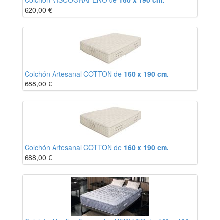
Colchón VISCOGRAFENO de
160 x 190 cm.
620,00
€
Colchón Artesanal COTTON de
160 x 190 cm.
688,00
€
Colchón Artesanal COTTON de
160 x 190 cm.
688,00
€