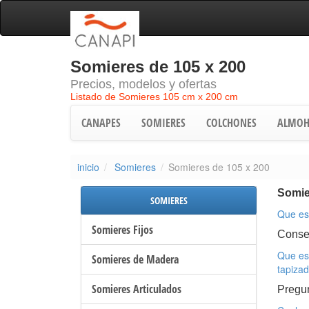
Somieres de 105 x 200
Precios, modelos y ofertas
Listado de Somieres 105 cm x 200 cm
CANAPES
SOMIERES
COLCHONES
ALMOH
inicio
Somieres
Somieres de 105 x 200
Somie
SOMIERES
Que es
Somieres Fijos
Conse
Que es
Somieres de Madera
tapiza
Somieres Articulados
Pregu