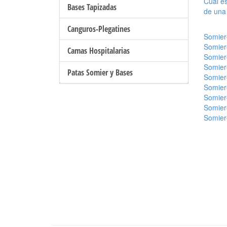
Cual es
Bases Tapizadas
de una
Canguros-Plegatines
Somier
Somier
Camas Hospitalarias
Somier
Somier
Patas Somier y Bases
Somier
Somier
Somier
Somier
Somier