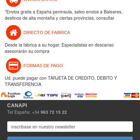
*Envios gratis a España peninsula, salvo envios a Baleares,
destinos de alta montaña y ciertas provincias, consultar
DIRECTO DE FABRICA
Desde la fábrica a su hogar. Especialistas en descanso
asesorarán su compra
FORMAS DE PAGO
Ud. puede pagar con TARJETA DE CREDITO, DEBITO Y
TRANSFERENCIA
CANAPI
Tel España: +34
963 72 15 22