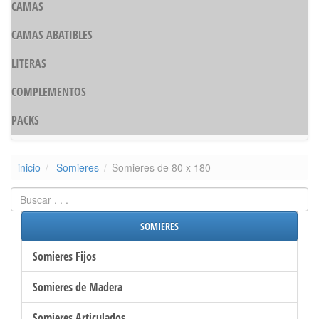
CAMAS
CAMAS ABATIBLES
LITERAS
COMPLEMENTOS
PACKS
inicio
Somieres
Somieres de 80 x 180
SOMIERES
Somieres Fijos
Somieres de Madera
Somieres Articulados