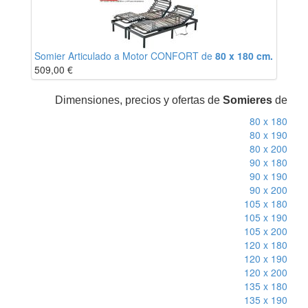
Somier Articulado a Motor CONFORT de
80 x 180 cm.
509,00
€
Dimensiones, precios y ofertas de
Somieres
de
80 x 180
80 x 190
80 x 200
90 x 180
90 x 190
90 x 200
105 x 180
105 x 190
105 x 200
120 x 180
120 x 190
120 x 200
135 x 180
135 x 190