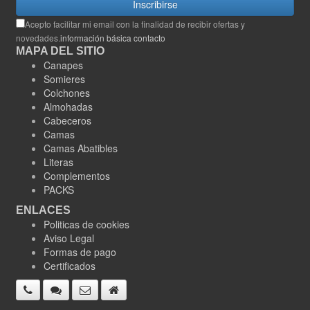
Inscribirse
Acepto facilitar mi email con la finalidad de recibir ofertas y
novedades.
información básica contacto
MAPA DEL SITIO
Canapes
Somieres
Colchones
Almohadas
Cabeceros
Camas
Camas Abatibles
Literas
Complementos
PACKS
ENLACES
Politicas de cookies
Aviso Legal
Formas de pago
Certificados