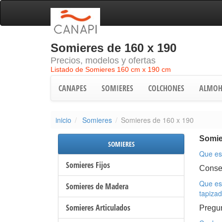
Somieres de 160 x 190
Precios, modelos y ofertas
Listado de Somieres 160 cm x 190 cm
CANAPES
SOMIERES
COLCHONES
ALMOH
inicio
Somieres
Somieres de 160 x 190
Somie
SOMIERES
Que es
Somieres Fijos
Conse
Que es
Somieres de Madera
tapiza
Somieres Articulados
Pregu