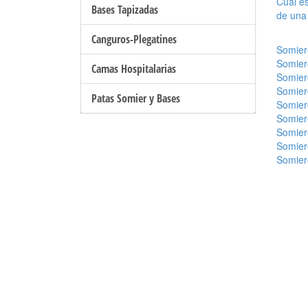
Cual es
Bases Tapizadas
de una
Canguros-Plegatines
Somier
Somier
Camas Hospitalarias
Somier
Somier
Patas Somier y Bases
Somier
Somier
Somier
Somier
Somier