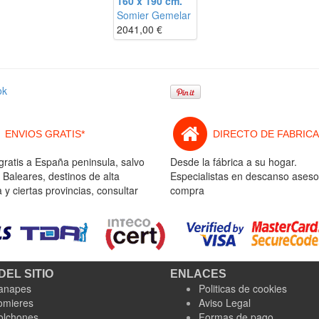
160 x 190 cm.
Somier Gemelar
2041,00
€
ok
ENVIOS GRATIS*
DIRECTO DE FABRICA
gratis a España peninsula, salvo
Desde la fábrica a su hogar.
 Baleares, destinos de alta
Especialistas en descanso aseso
y ciertas provincias, consultar
compra
DEL SITIO
ENLACES
anapes
Politicas de cookies
omieres
Aviso Legal
olchones
Formas de pago