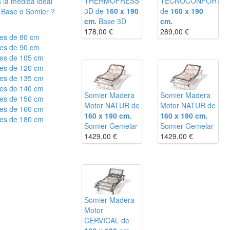
THERMOFRESS
TECNOCONFORT
 la medida ideal
3D de
160 x 190
de
160 x 190
 Base o Somier ?
cm.
Base 3D
cm.
178,00
€
289,00
€
es de 80 cm
es de 90 cm
es de 105 cm
es de 120 cm
es de 135 cm
es de 140 cm
Somier Madera
Somier Madera
es de 150 cm
Motor NATUR de
Motor NATUR de
es de 160 cm
160 x 190 cm.
160 x 190 cm.
es de 180 cm
Somier Gemelar
Somier Gemelar
1429,00
€
1429,00
€
Somier Madera
Motor
CERVICAL de