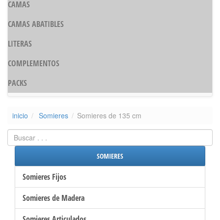
CAMAS
CAMAS ABATIBLES
LITERAS
COMPLEMENTOS
PACKS
inicio
Somieres
Somieres de 135 cm
SOMIERES
Somieres Fijos
Somieres de Madera
Somieres Articulados