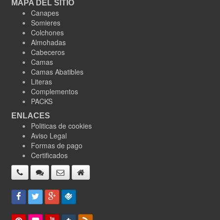
MAPA DEL SITIO
Canapes
Somieres
Colchones
Almohadas
Cabeceros
Camas
Camas Abatibles
Literas
Complementos
PACKS
ENLACES
Politicas de cookies
Aviso Legal
Formas de pago
Certificados