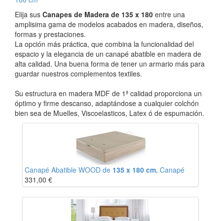
Elija sus
Canapes de Madera de 135 x 180
entre una
amplisima gama de modelos acabados en madera, diseños,
formas y prestaciones.
La opción más práctica, que combina la funcionalidad del
espacio y la elegancia de un canapé abatible en madera de
alta calidad. Una buena forma de tener un armario más para
guardar nuestros complementos textiles.
Su estructura en madera MDF de 1ª calidad proporciona un
óptimo y firme descanso, adaptándose a cualquier colchón
bien sea de Muelles, Viscoelasticos, Latex ó de espumación.
Canapé Abatible WOOD de
135 x 180 cm.
Canapé
331,00
€