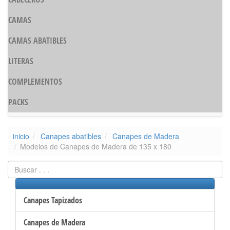
CAMAS
CAMAS ABATIBLES
LITERAS
COMPLEMENTOS
PACKS
inicio
Canapes abatibles
Canapes de Madera
Modelos de Canapes de Madera de 135 x 180
Canapes Tapizados
Canapes de Madera