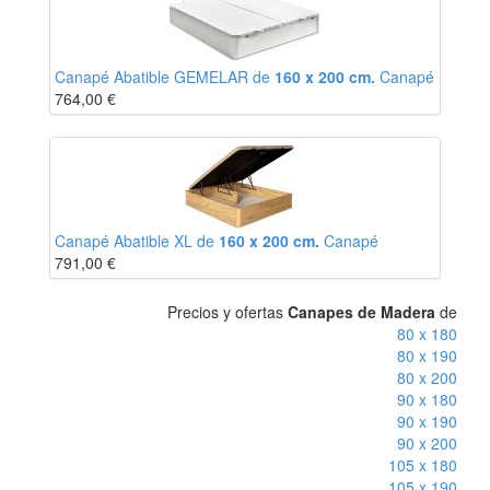
Canapé Abatible GEMELAR de
160 x 200 cm.
Canapé
764,00
€
Canapé Abatible XL de
160 x 200 cm.
Canapé
791,00
€
Precios y ofertas
Canapes de Madera
de
80 x 180
80 x 190
80 x 200
90 x 180
90 x 190
90 x 200
105 x 180
105 x 190