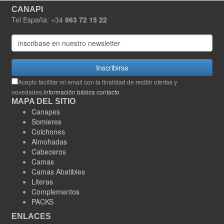
CANAPI
Tel España: +34
963 72 15 22
Inscribirse
Acepto facilitar mi email con la finalidad de recibir ofertas y
novedades.
información básica contacto
MAPA DEL SITIO
Canapes
Somieres
Colchones
Almohadas
Cabeceros
Camas
Camas Abatibles
Literas
Complementos
PACKS
ENLACES