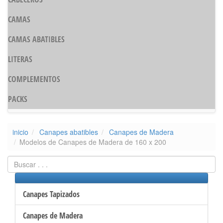
CAMAS
CAMAS ABATIBLES
LITERAS
COMPLEMENTOS
PACKS
inicio
Canapes abatibles
Canapes de Madera
Modelos de Canapes de Madera de 160 x 200
Canapes Tapizados
Canapes de Madera