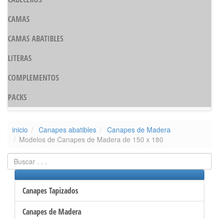
CAMAS
CAMAS ABATIBLES
LITERAS
COMPLEMENTOS
PACKS
inicio
Canapes abatibles
Canapes de Madera
Modelos de Canapes de Madera de 150 x 180
Canapes Tapizados
Canapes de Madera