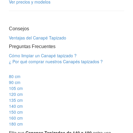
Ver precios y modelos
Consejos
Ventajas del Canapé Tapizado
Preguntas Frecuentes
Cómo limpiar un Canapé tapizado ?
¿ Por qué comprar nuestros Canapés tapizados ?
80 cm
90 cm
105 cm
120 cm
135 cm
140 cm
150 cm
160 cm
180 cm
Elija sus
Canapes Tapizados de 140 x 190
entre una