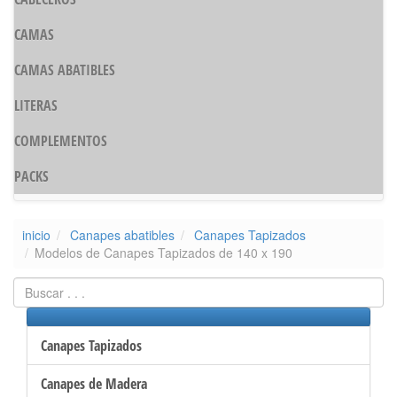
CAMAS
CAMAS ABATIBLES
LITERAS
COMPLEMENTOS
PACKS
inicio
Canapes abatibles
Canapes Tapizados
Modelos de Canapes Tapizados de 140 x 190
Canapes Tapizados
Canapes de Madera