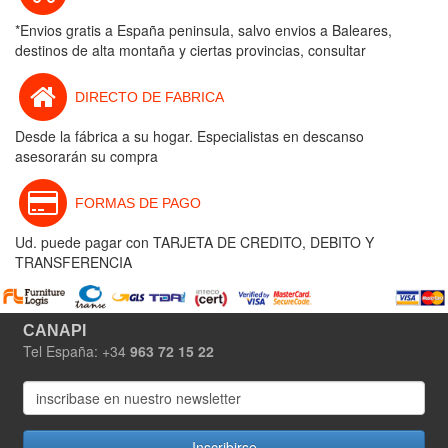
*Envios gratis a España peninsula, salvo envios a Baleares,
destinos de alta montaña y ciertas provincias, consultar
DIRECTO DE FABRICA
Desde la fábrica a su hogar. Especialistas en descanso
asesorarán su compra
FORMAS DE PAGO
Ud. puede pagar con TARJETA DE CREDITO, DEBITO Y
TRANSFERENCIA
CANAPI
Tel España: +34
963 72 15 22
Inscribirse