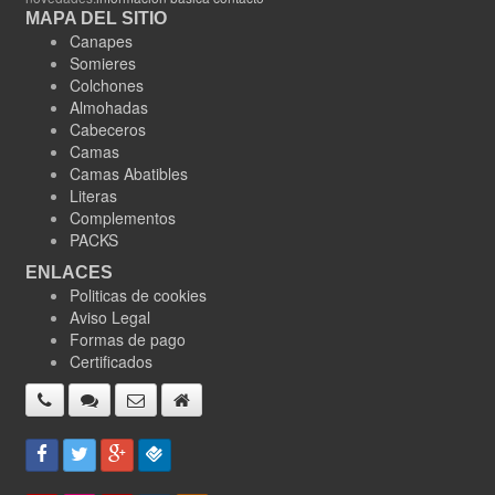
MAPA DEL SITIO
Canapes
Somieres
Colchones
Almohadas
Cabeceros
Camas
Camas Abatibles
Literas
Complementos
PACKS
ENLACES
Politicas de cookies
Aviso Legal
Formas de pago
Certificados