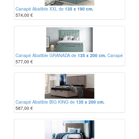
Canapé Abatible XXL de
135 x 190 cm.
574,00
€
Canapé Abatible GRANADA de
135 x 200 cm.
Canapé
577,00
€
Canapé Abatible BIG KING de
135 x 200 cm.
587,00
€