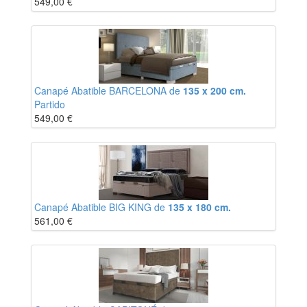
549,00
€
Canapé Abatible BARCELONA de
135 x 200 cm.
Partido
549,00
€
Canapé Abatible BIG KING de
135 x 180 cm.
561,00
€