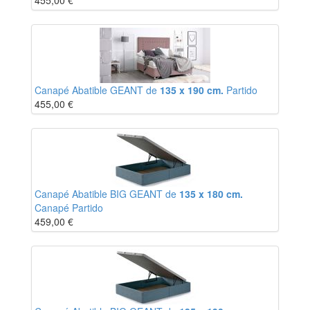
455,00
€
Canapé Abatible GEANT de
135 x 190 cm.
Partido
455,00
€
Canapé Abatible BIG GEANT de
135 x 180 cm.
Canapé Partido
459,00
€