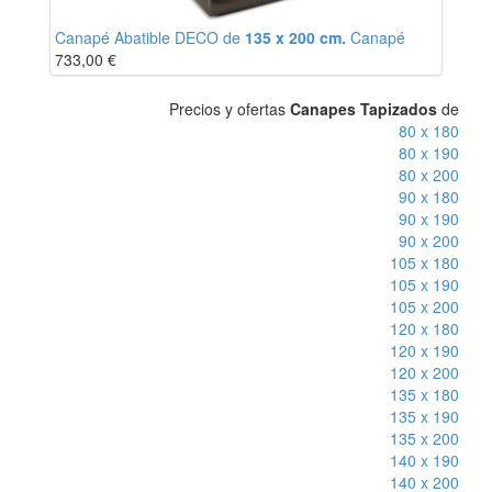
Canapé Abatible DECO de
135 x 200 cm.
Canapé
733,00
€
Precios y ofertas
Canapes Tapizados
de
80 x 180
80 x 190
80 x 200
90 x 180
90 x 190
90 x 200
105 x 180
105 x 190
105 x 200
120 x 180
120 x 190
120 x 200
135 x 180
135 x 190
135 x 200
140 x 190
140 x 200