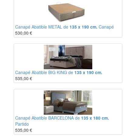
Canapé Abatible METAL de
135 x 190 cm.
Canapé
530,00
€
Canapé Abatible BIG KING de
135 x 190 cm.
535,00
€
Canapé Abatible BARCELONA de
135 x 180 cm.
Partido
535,00
€