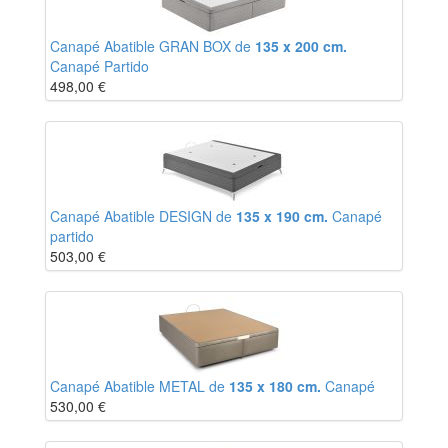
Canapé Abatible GRAN BOX de
135 x 200 cm.
Canapé Partido
498,00
€
Canapé Abatible DESIGN de
135 x 190 cm.
Canapé
partido
503,00
€
Canapé Abatible METAL de
135 x 180 cm.
Canapé
530,00
€