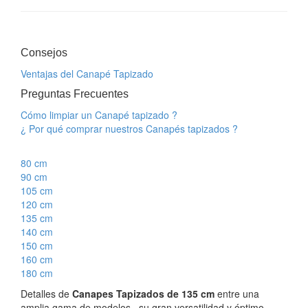
Consejos
Ventajas del Canapé Tapizado
Preguntas Frecuentes
Cómo limpiar un Canapé tapizado ?
¿ Por qué comprar nuestros Canapés tapizados ?
80 cm
90 cm
105 cm
120 cm
135 cm
140 cm
150 cm
160 cm
180 cm
Detalles de
Canapes Tapizados de 135 cm
entre una
amplia gama de modelos , su gran versatilidad y óptimo