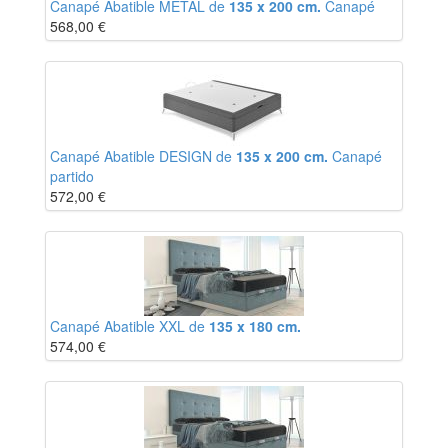
Canapé Abatible METAL de
135 x 200 cm.
Canapé
568,00
€
Canapé Abatible DESIGN de
135 x 200 cm.
Canapé
partido
572,00
€
Canapé Abatible XXL de
135 x 180 cm.
574,00
€