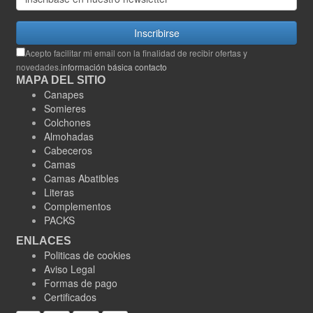
Inscribirse
Acepto facilitar mi email con la finalidad de recibir ofertas y
novedades.
información básica contacto
MAPA DEL SITIO
Canapes
Somieres
Colchones
Almohadas
Cabeceros
Camas
Camas Abatibles
Literas
Complementos
PACKS
ENLACES
Politicas de cookies
Aviso Legal
Formas de pago
Certificados