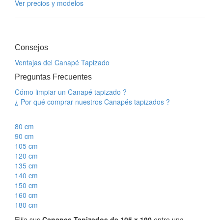
Ver precios y modelos
Consejos
Ventajas del Canapé Tapizado
Preguntas Frecuentes
Cómo limpiar un Canapé tapizado ?
¿ Por qué comprar nuestros Canapés tapizados ?
80 cm
90 cm
105 cm
120 cm
135 cm
140 cm
150 cm
160 cm
180 cm
Elija sus
Canapes Tapizados de 105 x 190
entre una