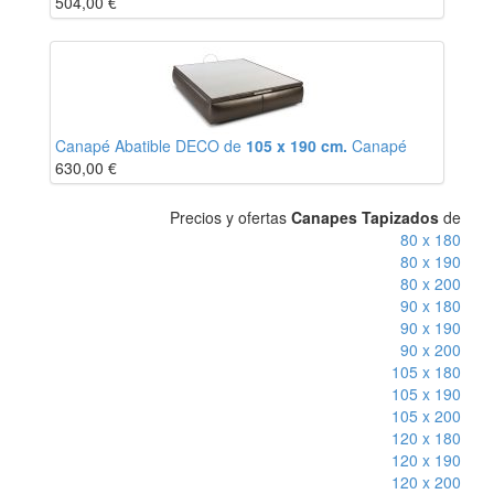
504,00
€
Canapé Abatible DECO de
105 x 190 cm.
Canapé
630,00
€
Precios y ofertas
Canapes Tapizados
de
80 x 180
80 x 190
80 x 200
90 x 180
90 x 190
90 x 200
105 x 180
105 x 190
105 x 200
120 x 180
120 x 190
120 x 200