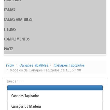
CAMAS
CAMAS ABATIBLES
LITERAS
COMPLEMENTOS
PACKS
inicio
Canapes abatibles
Canapes Tapizados
Modelos de Canapes Tapizados de 105 x 190
Canapes Tapizados
Canapes de Madera