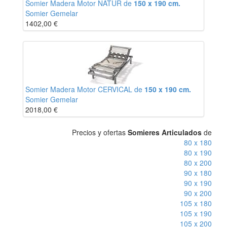
Somier Madera Motor NATUR de
150 x 190 cm.
Somier Gemelar
1402,00
€
Somier Madera Motor CERVICAL de
150 x 190 cm.
Somier Gemelar
2018,00
€
Precios y ofertas
Somieres Articulados
de
80 x 180
80 x 190
80 x 200
90 x 180
90 x 190
90 x 200
105 x 180
105 x 190
105 x 200