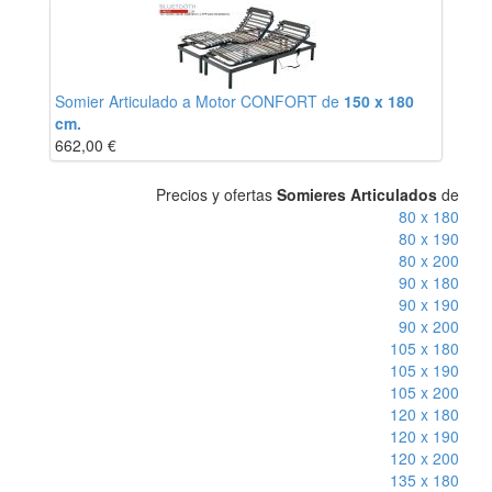
Somier Articulado a Motor CONFORT de
150 x 180
cm.
662,00
€
Precios y ofertas
Somieres Articulados
de
80 x 180
80 x 190
80 x 200
90 x 180
90 x 190
90 x 200
105 x 180
105 x 190
105 x 200
120 x 180
120 x 190
120 x 200
135 x 180