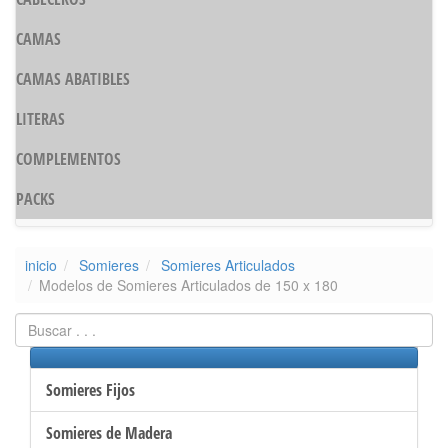
CAMAS
CAMAS ABATIBLES
LITERAS
COMPLEMENTOS
PACKS
inicio
Somieres
Somieres Articulados
Modelos de Somieres Articulados de 150 x 180
Somieres Fijos
Somieres de Madera