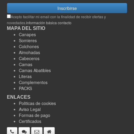
Inscribirse
Acepto facilitar mi email con la finalidad de recibir ofertas y
novedades.
información básica contacto
MAPA DEL SITIO
Canapes
Somieres
Colchones
Almohadas
Cabeceros
Camas
Camas Abatibles
Literas
Complementos
PACKS
ENLACES
Politicas de cookies
Aviso Legal
Formas de pago
Certificados