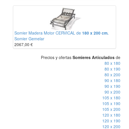
Somier Madera Motor CERVICAL de
180 x 200 cm.
Somier Gemelar
2067,00
€
Precios y ofertas
Somieres Articulados
de
80 x 180
80 x 190
80 x 200
90 x 180
90 x 190
90 x 200
105 x 180
105 x 190
105 x 200
120 x 180
120 x 190
120 x 200