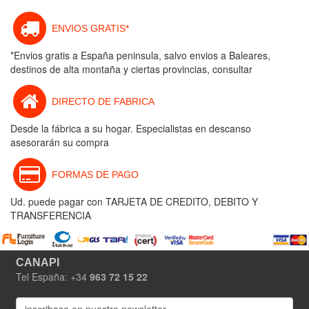
ENVIOS GRATIS*
*Envios gratis a España peninsula, salvo envios a Baleares,
destinos de alta montaña y ciertas provincias, consultar
DIRECTO DE FABRICA
Desde la fábrica a su hogar. Especialistas en descanso
asesorarán su compra
FORMAS DE PAGO
Ud. puede pagar con TARJETA DE CREDITO, DEBITO Y
TRANSFERENCIA
CANAPI
Tel España: +34
963 72 15 22