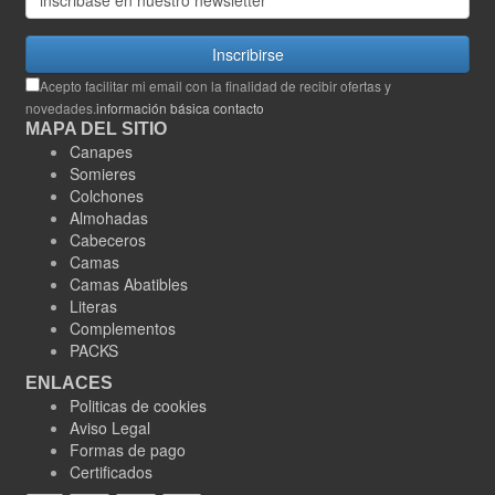
Inscribirse
Acepto facilitar mi email con la finalidad de recibir ofertas y
novedades.
información básica contacto
MAPA DEL SITIO
Canapes
Somieres
Colchones
Almohadas
Cabeceros
Camas
Camas Abatibles
Literas
Complementos
PACKS
ENLACES
Politicas de cookies
Aviso Legal
Formas de pago
Certificados