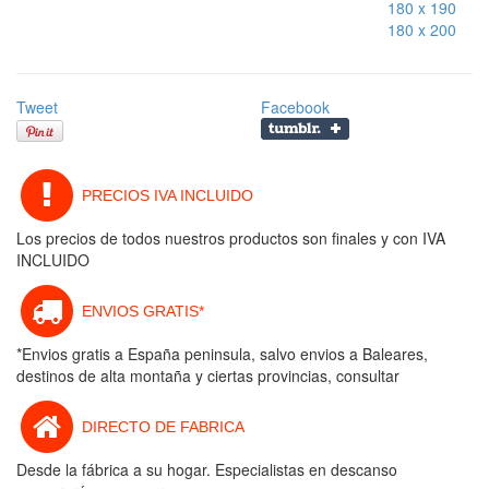
180 x 190
180 x 200
Tweet
Facebook
PRECIOS IVA INCLUIDO
Los precios de todos nuestros productos son finales y con IVA
INCLUIDO
ENVIOS GRATIS*
*Envios gratis a España peninsula, salvo envios a Baleares,
destinos de alta montaña y ciertas provincias, consultar
DIRECTO DE FABRICA
Desde la fábrica a su hogar. Especialistas en descanso