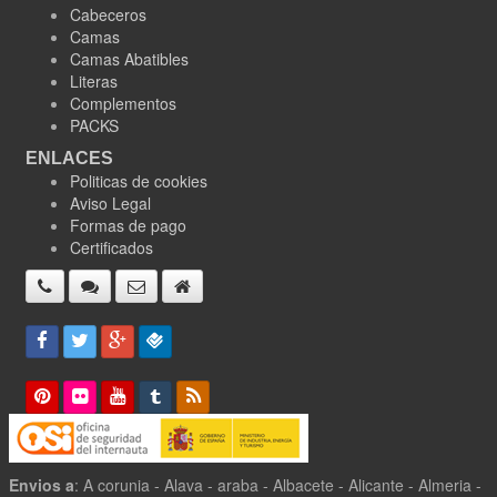
Cabeceros
Camas
Camas Abatibles
Literas
Complementos
PACKS
ENLACES
Politicas de cookies
Aviso Legal
Formas de pago
Certificados
Envios a
: A corunia - Alava - araba - Albacete - Alicante - Almeria -