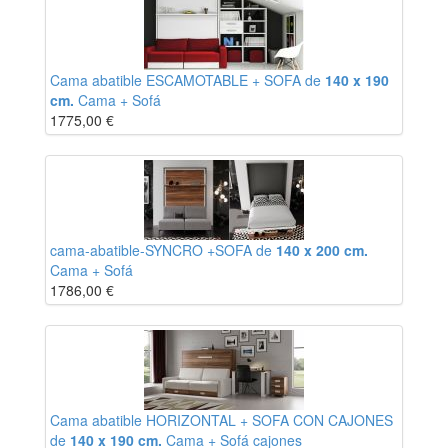
Cama abatible ESCAMOTABLE + SOFA de
140 x 190
cm.
Cama + Sofá
1775,00
€
cama-abatible-SYNCRO +SOFA de
140 x 200 cm.
Cama + Sofá
1786,00
€
Cama abatible HORIZONTAL + SOFA CON CAJONES
de
140 x 190 cm.
Cama + Sofá cajones