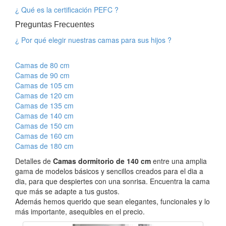
¿ Qué es la certificación PEFC ?
Preguntas Frecuentes
¿ Por qué elegir nuestras camas para sus hijos ?
Camas de 80 cm
Camas de 90 cm
Camas de 105 cm
Camas de 120 cm
Camas de 135 cm
Camas de 140 cm
Camas de 150 cm
Camas de 160 cm
Camas de 180 cm
Detalles de
Camas dormitorio de 140 cm
entre una amplia
gama de modelos básicos y sencillos creados para el dia a
dia, para que despiertes con una sonrisa. Encuentra la cama
que más se adapte a tus gustos.
Además hemos querido que sean elegantes, funcionales y lo
más importante, asequibles en el precio.