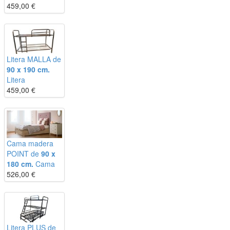
459,00
€
Litera MALLA de
90 x 190 cm.
Litera
459,00
€
Cama madera
POINT de
90 x
180 cm.
Cama
526,00
€
Litera PLUS de