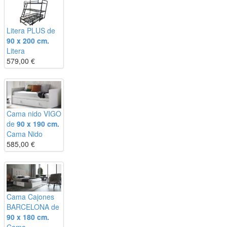
Litera PLUS de
90 x 200 cm.
Litera
579,00
€
Cama nido VIGO
de
90 x 190 cm.
Cama Nido
585,00
€
Cama Cajones
BARCELONA de
90 x 180 cm.
Cama