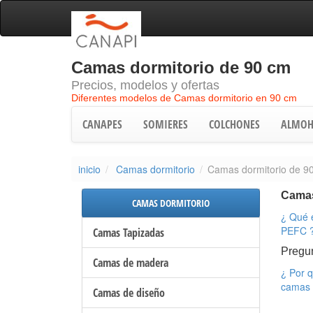
Camas dormitorio de 90 cm
Precios, modelos y ofertas
Diferentes modelos de Camas dormitorio en 90 cm
CANAPES
SOMIERES
COLCHONES
ALMOH
inicio
Camas dormitorio
Camas dormitorio de 9
Cama
CAMAS DORMITORIO
¿ Qué e
PEFC 
Camas Tapizadas
Pregu
Camas de madera
¿ Por q
camas 
Camas de diseño