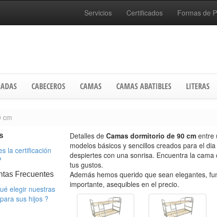
Servicios
Certificados
Formas de 
ADAS
CABECEROS
CAMAS
CAMAS ABATIBLES
LITERAS
0 cm
Detalles de
Camas dormitorio de 90 cm
entre
s
modelos básicos y sencillos creados para el dia
s la certificación
despiertes con una sonrisa. Encuentra la cama
?
tus gustos.
Además hemos querido que sean elegantes, fun
ntas Frecuentes
importante, asequibles en el precio.
ué elegir nuestras
para sus hijos ?