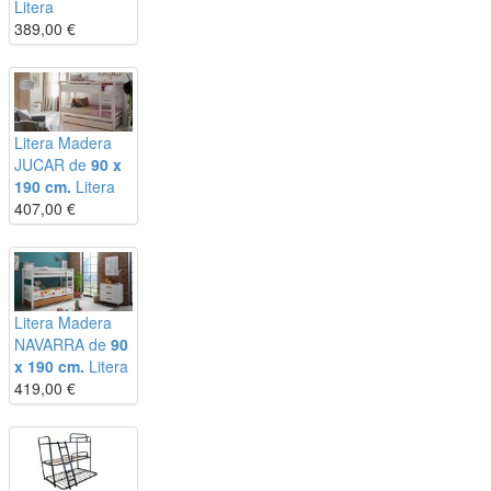
Litera
389,00
€
Litera Madera
JUCAR de
90 x
190 cm.
Litera
407,00
€
Litera Madera
NAVARRA de
90
x 190 cm.
Litera
419,00
€