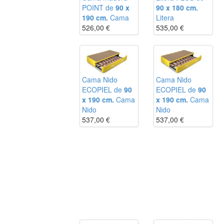
POINT de
90 x
90 x 180 cm.
190 cm.
Cama
Litera
526,00
€
535,00
€
Cama Nido
Cama Nido
ECOPIEL de
90
ECOPIEL de
90
x 190 cm.
Cama
x 190 cm.
Cama
Nido
Nido
537,00
€
537,00
€