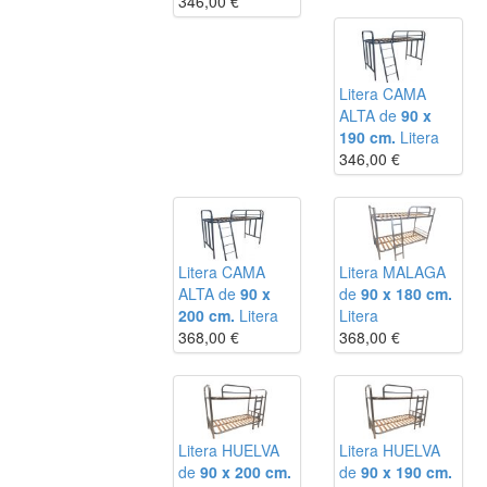
346,00
€
Litera CAMA
ALTA de
90 x
190 cm.
Litera
346,00
€
Litera CAMA
Litera MALAGA
ALTA de
90 x
de
90 x 180 cm.
200 cm.
Litera
Litera
368,00
€
368,00
€
Litera HUELVA
Litera HUELVA
de
90 x 200 cm.
de
90 x 190 cm.