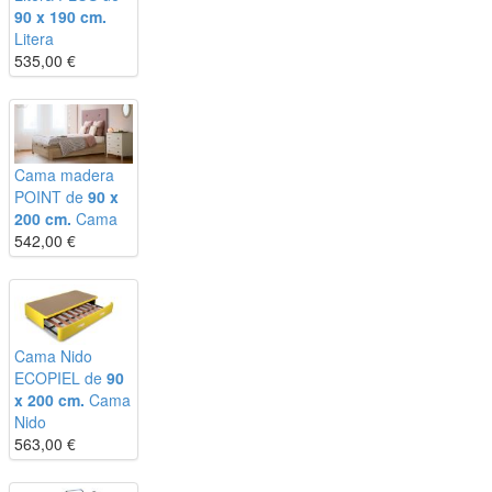
90 x 190 cm.
Litera
535,00
€
Cama madera
POINT de
90 x
200 cm.
Cama
542,00
€
Cama Nido
ECOPIEL de
90
x 200 cm.
Cama
Nido
563,00
€