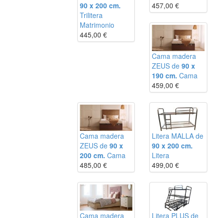
90 x 200 cm.
457,00
€
Trilitera
Matrimonio
445,00
€
Cama madera
ZEUS de
90 x
190 cm.
Cama
459,00
€
Cama madera
Litera MALLA de
ZEUS de
90 x
90 x 200 cm.
200 cm.
Cama
Litera
485,00
€
499,00
€
Cama madera
Litera PLUS de