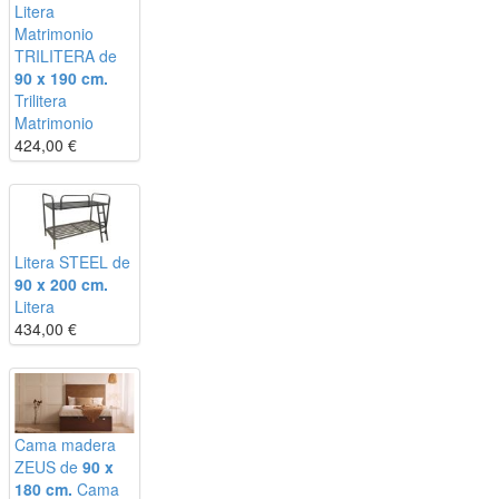
Litera
Matrimonio
TRILITERA de
90 x 190 cm.
Trilitera
Matrimonio
424,00
€
Litera STEEL de
90 x 200 cm.
Litera
434,00
€
Cama madera
ZEUS de
90 x
180 cm.
Cama