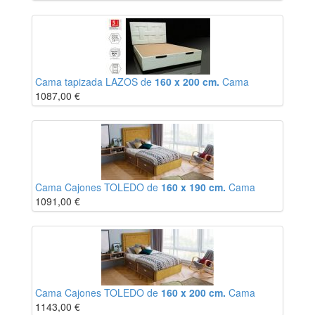
Cama tapizada LAZOS de
160 x 200 cm.
Cama
1087,00
€
Cama Cajones TOLEDO de
160 x 190 cm.
Cama
1091,00
€
Cama Cajones TOLEDO de
160 x 200 cm.
Cama
1143,00
€