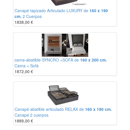
Canapé tapizado Articulado LUXURY de
160 x 190
cm.
2 Cuerpos
1838,00
€
cama-abatible-SYNCRO +SOFA de
160 x 200 cm.
Cama + Sofá
1872,00
€
Canapé abatible articulado RELAX de
160 x 190 cm.
Canapé 2 cuerpos
1889,00
€