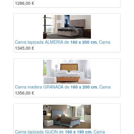
1286,00
€
Cama tapizada ALMERIA de
160 x 200 cm.
Cama
1345,00
€
Cama madera GRANADA de
160 x 200 cm.
Cama
1356,00
€
Cama tapizada GIJON de
160 x 190 cm.
Cama