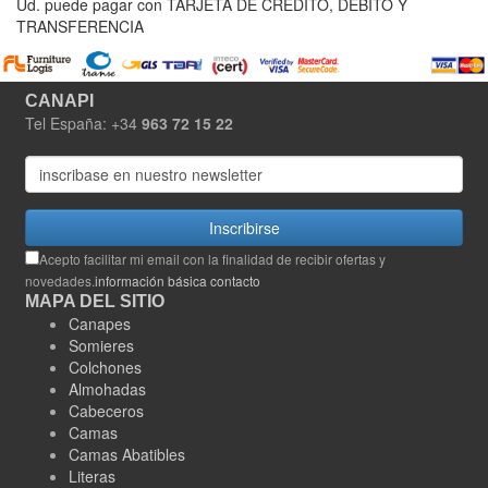
Ud. puede pagar con TARJETA DE CREDITO, DEBITO Y
TRANSFERENCIA
CANAPI
Tel España: +34
963 72 15 22
Inscribirse
Acepto facilitar mi email con la finalidad de recibir ofertas y
novedades.
información básica contacto
MAPA DEL SITIO
Canapes
Somieres
Colchones
Almohadas
Cabeceros
Camas
Camas Abatibles
Literas