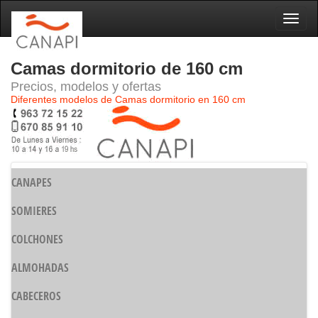
Naveg
Camas dormitorio de 160 cm
Precios, modelos y ofertas
Diferentes modelos de Camas dormitorio en 160 cm
CANAPES
SOMIERES
COLCHONES
ALMOHADAS
CABECEROS