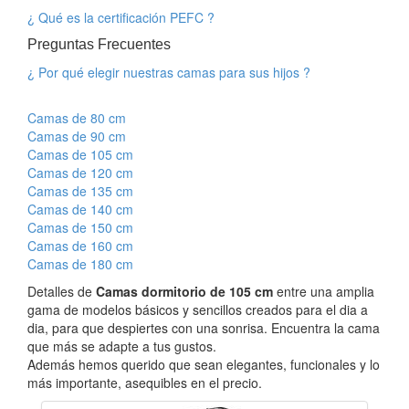
¿ Qué es la certificación PEFC ?
Preguntas Frecuentes
¿ Por qué elegir nuestras camas para sus hijos ?
Camas de 80 cm
Camas de 90 cm
Camas de 105 cm
Camas de 120 cm
Camas de 135 cm
Camas de 140 cm
Camas de 150 cm
Camas de 160 cm
Camas de 180 cm
Detalles de
Camas dormitorio de 105 cm
entre una amplia
gama de modelos básicos y sencillos creados para el dia a
dia, para que despiertes con una sonrisa. Encuentra la cama
que más se adapte a tus gustos.
Además hemos querido que sean elegantes, funcionales y lo
más importante, asequibles en el precio.