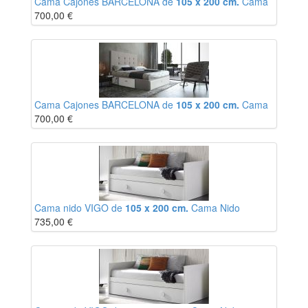
Cama Cajones BARCELONA de
105 x 200 cm.
Cama
700,00
€
Cama Cajones BARCELONA de
105 x 200 cm.
Cama
700,00
€
Cama nido VIGO de
105 x 200 cm.
Cama Nido
735,00
€