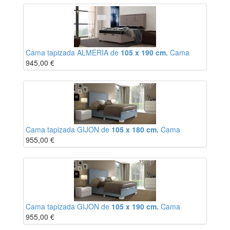
Cama tapizada ALMERIA de
105 x 190 cm.
Cama
945,00
€
Cama tapizada GIJON de
105 x 180 cm.
Cama
955,00
€
Cama tapizada GIJON de
105 x 190 cm.
Cama
955,00
€