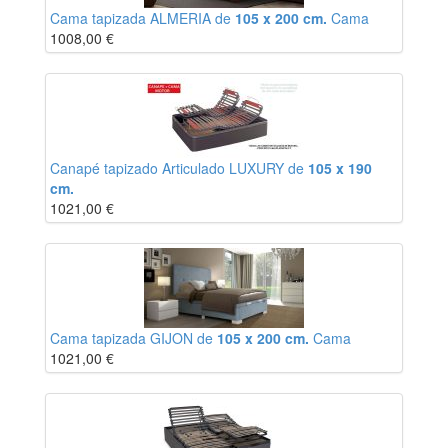
Cama tapizada ALMERIA de
105 x 200 cm.
Cama
1008,00
€
Canapé tapizado Articulado LUXURY de
105 x 190
cm.
1021,00
€
Cama tapizada GIJON de
105 x 200 cm.
Cama
1021,00
€