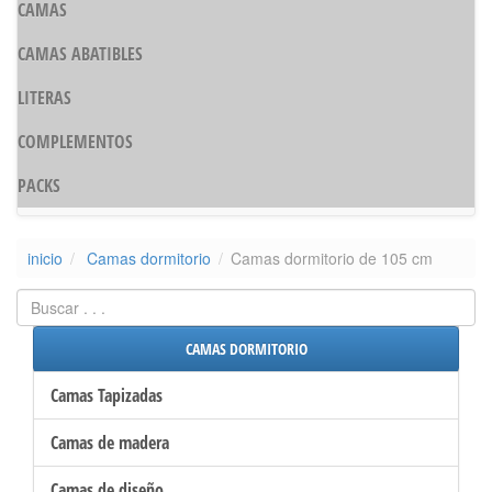
CAMAS
CAMAS ABATIBLES
LITERAS
COMPLEMENTOS
PACKS
inicio
Camas dormitorio
Camas dormitorio de 105 cm
CAMAS DORMITORIO
Camas Tapizadas
Camas de madera
Camas de diseño