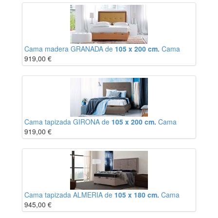
Cama madera GRANADA de
105 x 200 cm.
Cama
919,00
€
Cama tapizada GIRONA de
105 x 200 cm.
Cama
919,00
€
Cama tapizada ALMERIA de
105 x 180 cm.
Cama
945,00
€