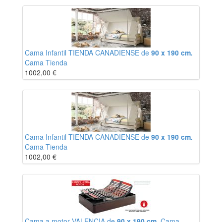
Cama Infantil TIENDA CANADIENSE de
90 x 190 cm.
Cama Tienda
1002,00
€
Cama Infantil TIENDA CANADIENSE de
90 x 190 cm.
Cama Tienda
1002,00
€
Cama a motor VALENCIA de
90 x 190 cm.
Cama