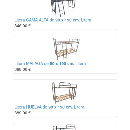
Litera CAMA ALTA de
90 x 190 cm.
Litera
346,00
€
Litera MALAGA de
90 x 190 cm.
Litera
368,00
€
Litera HUELVA de
90 x 190 cm.
Litera
389,00
€