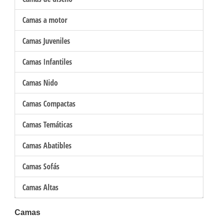
Camas a motor
Camas Juveniles
Camas Infantiles
Camas Nido
Camas Compactas
Camas Temáticas
Camas Abatibles
Camas Sofás
Camas Altas
Camas