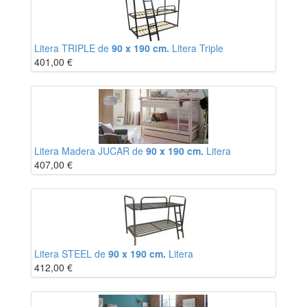
Litera TRIPLE de
90 x 190 cm.
Litera Triple
401,00
€
Litera Madera JUCAR de
90 x 190 cm.
Litera
407,00
€
Litera STEEL de
90 x 190 cm.
Litera
412,00
€