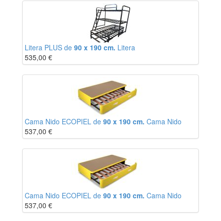
Litera PLUS de
90 x 190 cm.
Litera
535,00
€
Cama Nido ECOPIEL de
90 x 190 cm.
Cama Nido
537,00
€
Cama Nido ECOPIEL de
90 x 190 cm.
Cama Nido
537,00
€