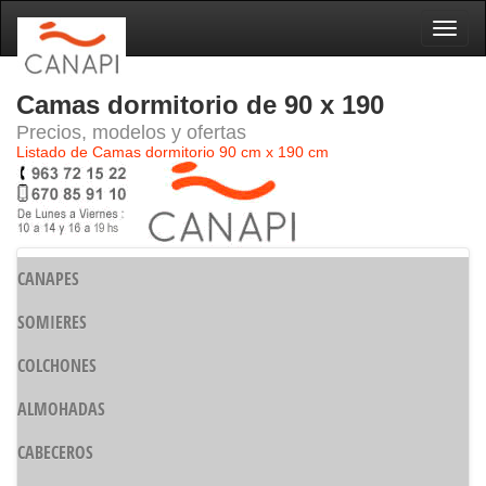
Naveg
Camas dormitorio de 90 x 190
Precios, modelos y ofertas
Listado de Camas dormitorio 90 cm x 190 cm
CANAPES
SOMIERES
COLCHONES
ALMOHADAS
CABECEROS