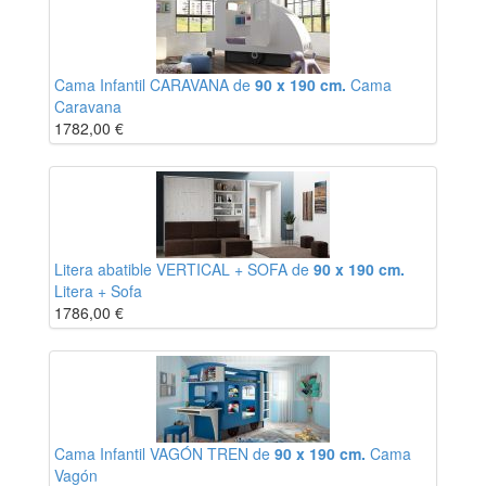
Cama Infantil CARAVANA de
90 x 190 cm.
Cama
Caravana
1782,00
€
Litera abatible VERTICAL + SOFA de
90 x 190 cm.
Litera + Sofa
1786,00
€
Cama Infantil VAGÓN TREN de
90 x 190 cm.
Cama
Vagón