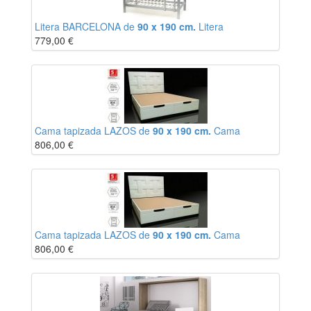
Litera BARCELONA de
90 x 190 cm.
Litera
779,00
€
Cama tapizada LAZOS de
90 x 190 cm.
Cama
806,00
€
Cama tapizada LAZOS de
90 x 190 cm.
Cama
806,00
€