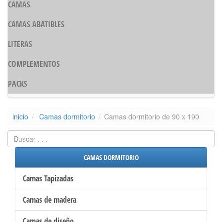
CAMAS
CAMAS ABATIBLES
LITERAS
COMPLEMENTOS
PACKS
inicio
Camas dormitorio
Camas dormitorio de 90 x 190
CAMAS DORMITORIO
Camas Tapizadas
Camas de madera
Camas de diseño