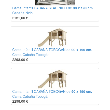
Cama Infantil CABAÑA STAR NIDO de
90 x 190 cm.
Cabaña Nido
2151,00
€
Cama Infantil CABAÑA TOBOGAN de
90 x 190 cm.
Cama Cabaña Tobogán
2298,00
€
Cama Infantil CABAÑA TOBOGAN de
90 x 190 cm.
Cama Cabaña Tobogán
2298,00
€