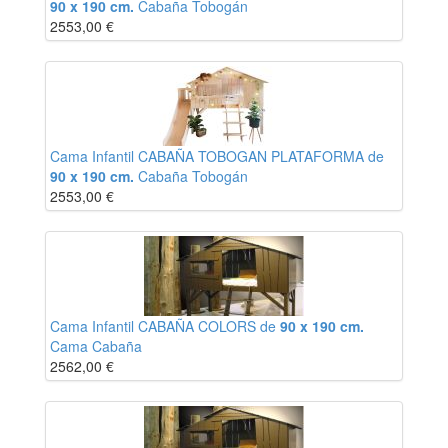
90 x 190 cm.
Cabaña Tobogán
2553,00
€
Cama Infantil CABAÑA TOBOGAN PLATAFORMA de
90 x 190 cm.
Cabaña Tobogán
2553,00
€
Cama Infantil CABAÑA COLORS de
90 x 190 cm.
Cama Cabaña
2562,00
€