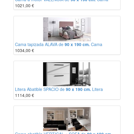
1021,00
€
Cama tapizada ALAVA de
90 x 190 cm.
Cama
1034,00
€
Litera Abatible SPACIO de
90 x 190 cm.
Litera
1114,00
€