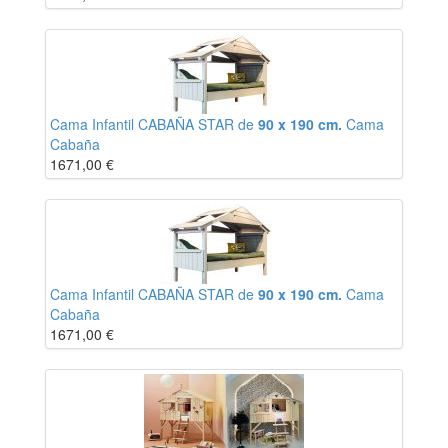
Cama Infantil CABAÑA STAR de
90 x 190 cm.
Cama
Cabaña
1671,00
€
Cama Infantil CABAÑA STAR de
90 x 190 cm.
Cama
Cabaña
1671,00
€