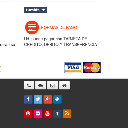
FORMAS DE PAGO
Ud. puede pagar con TARJETA DE
rarán su
CREDITO, DEBITO Y TRANSFERENCIA