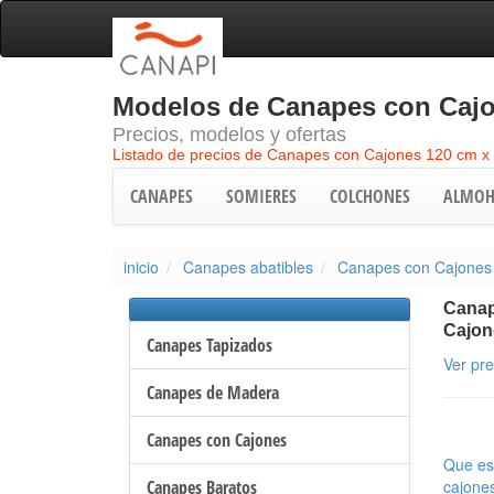
Modelos de Canapes con Cajo
Precios, modelos y ofertas
Listado de precios de Canapes con Cajones 120 cm x
CANAPES
SOMIERES
COLCHONES
ALMOH
inicio
Canapes abatibles
Canapes con Cajones
Canap
Cajon
Canapes Tapizados
Ver pr
Canapes de Madera
Canapes con Cajones
Que es
Canapes Baratos
cajone