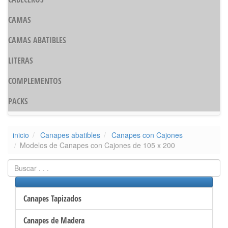
CAMAS
CAMAS ABATIBLES
LITERAS
COMPLEMENTOS
PACKS
inicio
Canapes abatibles
Canapes con Cajones
Modelos de Canapes con Cajones de 105 x 200
Canapes Tapizados
Canapes de Madera