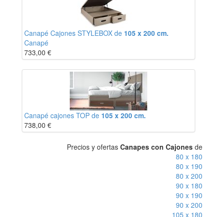
Canapé Cajones STYLEBOX de
105 x 200 cm.
Canapé
733,00
€
Canapé cajones TOP de
105 x 200 cm.
738,00
€
Precios y ofertas
Canapes con Cajones
de
80 x 180
80 x 190
80 x 200
90 x 180
90 x 190
90 x 200
105 x 180