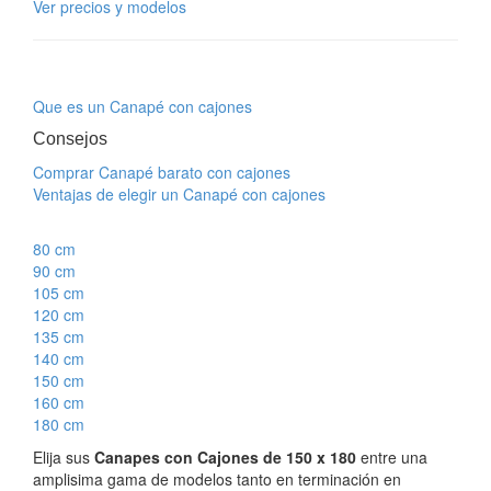
Ver precios y modelos
Que es un Canapé con cajones
Consejos
Comprar Canapé barato con cajones
Ventajas de elegir un Canapé con cajones
80 cm
90 cm
105 cm
120 cm
135 cm
140 cm
150 cm
160 cm
180 cm
Elija sus
Canapes con Cajones de 150 x 180
entre una
amplisima gama de modelos tanto en terminación en