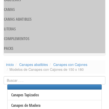
CAMAS
CAMAS ABATIBLES
LITERAS
COMPLEMENTOS
PACKS
inicio
Canapes abatibles
Canapes con Cajones
Modelos de Canapes con Cajones de 150 x 180
Canapes Tapizados
Canapes de Madera