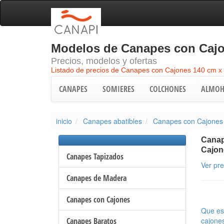
Modelos de Canapes con Cajo
Precios, modelos y ofertas
Listado de precios de Canapes con Cajones 140 cm x
CANAPES
SOMIERES
COLCHONES
ALMOH
inicio
Canapes abatibles
Canapes con Cajones
Canap
Cajon
Canapes Tapizados
Ver pr
Canapes de Madera
Canapes con Cajones
Que es
Canapes Baratos
cajone