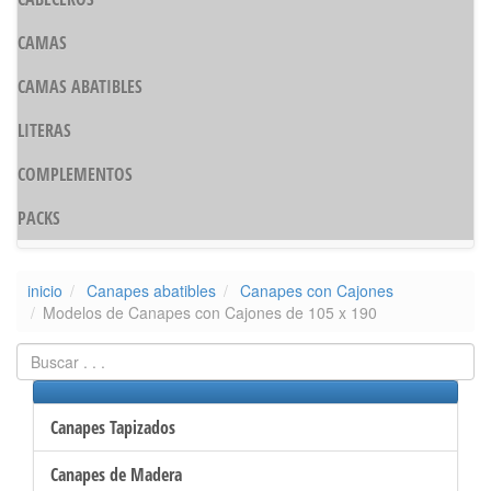
CAMAS
CAMAS ABATIBLES
LITERAS
COMPLEMENTOS
PACKS
inicio
Canapes abatibles
Canapes con Cajones
Modelos de Canapes con Cajones de 105 x 190
Canapes Tapizados
Canapes de Madera