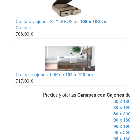
Canapé Cajones STYLEBOX de
105 x 190 cm.
Canapé
708,00
€
Canapé cajones TOP de
105 x 190 cm.
717,00
€
Precios y ofertas
Canapes con Cajones
de
80 x 180
80 x 190
80 x 200
90 x 180
90 x 190
90 x 200
105 x 180