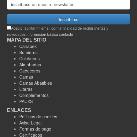
Inscribirse
Acepto facilitar mi email con la finalidad de recibir ofertas y
novedades.
información básica contacto
MAPA DEL SITIO
Canapes
Somieres
Colchones
Almohadas
Cabeceros
Camas
Camas Abatibles
Literas
Complementos
PACKS
ENLACES
Politicas de cookies
Aviso Legal
Formas de pago
Certificados