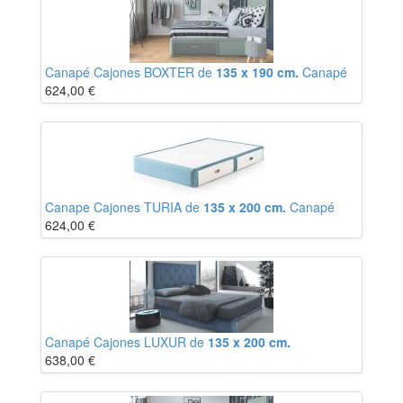
Canapé Cajones BOXTER de
135 x 190 cm.
Canapé
624,00
€
Canape Cajones TURIA de
135 x 200 cm.
Canapé
624,00
€
Canapé Cajones LUXUR de
135 x 200 cm.
638,00
€