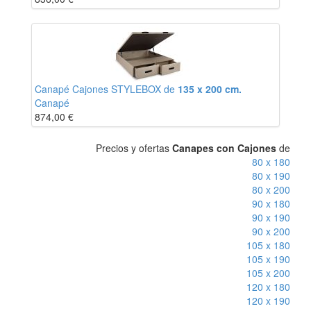
Canapé Cajones STYLEBOX de
135 x 200 cm.
Canapé
874,00
€
Precios y ofertas
Canapes con Cajones
de
80 x 180
80 x 190
80 x 200
90 x 180
90 x 190
90 x 200
105 x 180
105 x 190
105 x 200
120 x 180
120 x 190