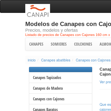
Modelos de Canapes con Cajo
Precios, modelos y ofertas
Listado de precios de Canapes con Cajones 160 cm x
CANAPES
SOMIERES
COLCHONES
ALMOH
inicio
Canapes abatibles
Canapes con Cajones
Canap
Cajon
Canapes Tapizados
Ver pr
Canapes de Madera
Canapes con Cajones
Que es
Canapes Baratos
cajone