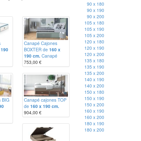
90 x 180
90 x 190
90 x 200
105 x 180
105 x 190
105 x 200
120 x 180
s
Canapé Cajones
120 x 190
 190
BOXTER de
160 x
120 x 200
190 cm.
Canapé
135 x 180
753,00
€
135 x 190
135 x 200
140 x 190
140 x 200
150 x 180
150 x 190
s BIG
Canapé cajones TOP
150 x 200
90
de
160 x 190 cm.
160 x 190
904,00
€
160 x 200
180 x 190
180 x 200