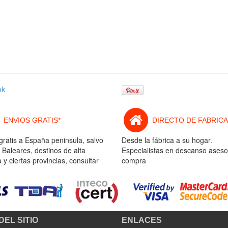
ok
ENVIOS GRATIS*
DIRECTO DE FABRICA
gratis a España peninsula, salvo
Desde la fábrica a su hogar.
 Baleares, destinos de alta
Especialistas en descanso aseso
y ciertas provincias, consultar
compra
DEL SITIO
ENLACES