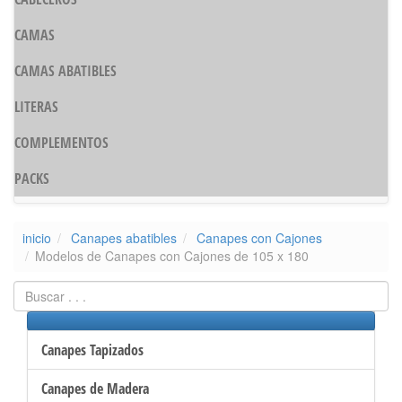
CAMAS
CAMAS ABATIBLES
LITERAS
COMPLEMENTOS
PACKS
inicio
Canapes abatibles
Canapes con Cajones
Modelos de Canapes con Cajones de 105 x 180
Canapes Tapizados
Canapes de Madera