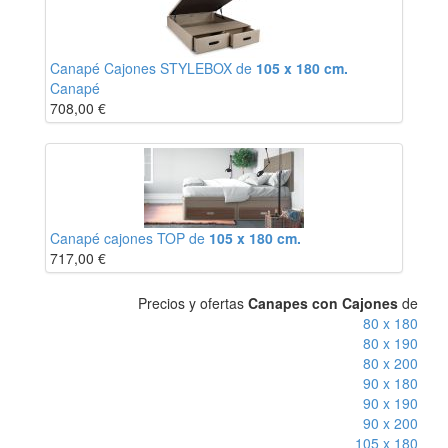
Canapé Cajones STYLEBOX de
105 x 180 cm.
Canapé
708,00
€
Canapé cajones TOP de
105 x 180 cm.
717,00
€
Precios y ofertas
Canapes con Cajones
de
80 x 180
80 x 190
80 x 200
90 x 180
90 x 190
90 x 200
105 x 180